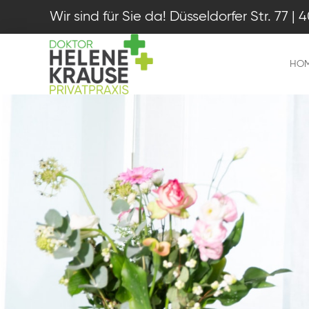
Wir sind für Sie da! Düsseldorfer Str. 77 
HO