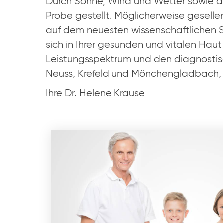
Durch Sonne, Wind und Wetter sowie al
Probe gestellt. Möglicherweise gesel
auf dem neuesten wissenschaftlichen S
sich in Ihrer gesunden und vitalen Haut
Leistungsspektrum und den diagnostisch
Neuss, Krefeld und Mönchengladbach, f
Ihre Dr. Helene Krause