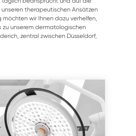
 täglich beansprucht und auf die
t unseren therapeutischen Ansätzen
 möchten wir Ihnen dazu verhelfen,
lles zu unserem dermatologischen
erich, zentral zwischen Düsseldorf,