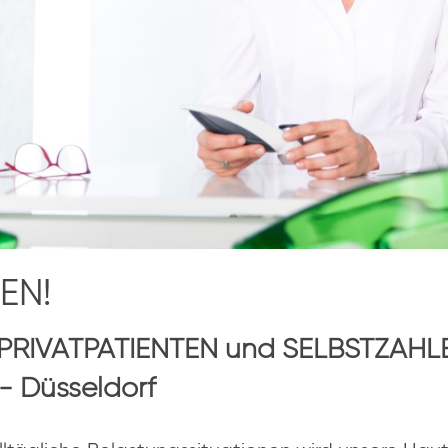
EN!
r PRIVATPATIENTEN und SELBSTZAHL
- Düsseldorf