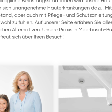
ltägliche Belastungssituationen wird unsere Haut
len sich unangenehme Hauterkrankungen dazu. Mi
tand, aber auch mit Pflege- und Schutzanleitung
 wohl zu fühlen. Auf unserer Seite erfahren Sie a
en Alternativen. Unsere Praxis in Meerbusch-Büd
reut sich über Ihren Besuch!