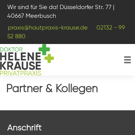
Wir sind für Sie da! Düsseldorfer Str. 77 |
40667 Meerbusch
praxis@hautpraxis-krause.de
02132 - 99
52 880
Partner & Kollegen
Anschrift