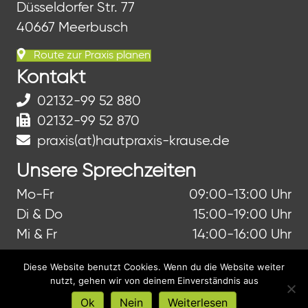
Düsseldorfer Str. 77
40667 Meerbusch
Route zur Praxis planen
Kontakt
02132-99 52 880
02132-99 52 870
praxis(at)hautpraxis-krause.de
Unsere Sprechzeiten
Mo-Fr
09:00-13:00 Uhr
Di & Do
15:00-19:00 Uhr
Mi & Fr
14:00-16:00 Uhr
Diese Website benutzt Cookies. Wenn du die Website weiter
nutzt, gehen wir von deinem Einverständnis aus
© 2026 Dr. Helene Krause - Dermatologische
Ok
Nein
Weiterlesen