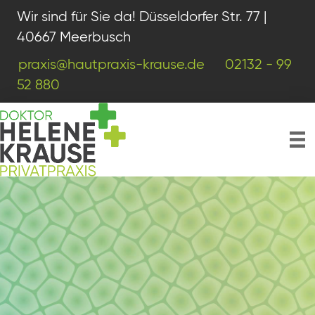
Wir sind für Sie da! Düsseldorfer Str. 77 |
40667 Meerbusch
praxis@hautpraxis-krause.de
02132 - 99
52 880