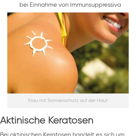
bei Einnahme von Immunsuppressiva
Frau mit Sonnenschutz auf der Haut
Aktinische Keratosen
Bei aktinischen Keratosen handelt es sich um