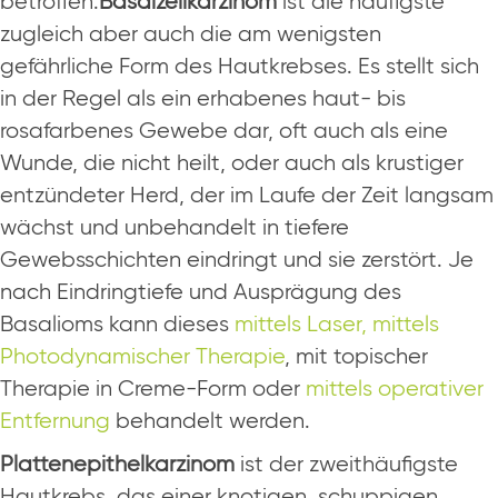
betroffen.
Basalzellkarzinom
ist die häufigste
zugleich aber auch die am wenigsten
gefährliche Form des Hautkrebses. Es stellt sich
in der Regel als ein erhabenes haut- bis
rosafarbenes Gewebe dar, oft auch als eine
Wunde, die nicht heilt, oder auch als krustiger
entzündeter Herd, der im Laufe der Zeit langsam
wächst und unbehandelt in tiefere
Gewebsschichten eindringt und sie zerstört. Je
nach Eindringtiefe und Ausprägung des
Basalioms kann dieses
mittels Laser,
mittels
Photodynamischer Therapie
, mit topischer
Therapie in Creme-Form oder
mittels operativer
Entfernung
behandelt werden.
Plattenepithelkarzinom
ist der zweithäufigste
Hautkrebs, das einer knotigen, schuppigen