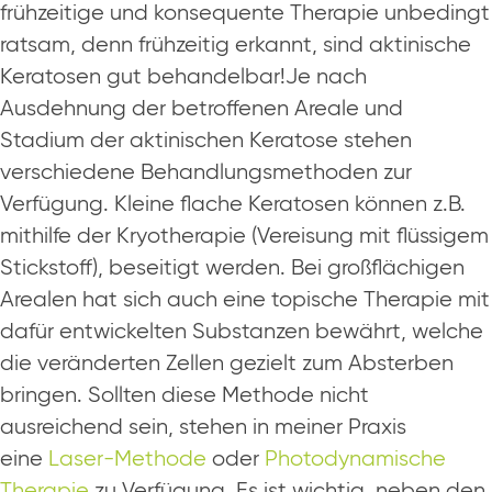
frühzeitige und konsequente Therapie unbedingt
ratsam, denn frühzeitig erkannt, sind aktinische
Keratosen gut behandelbar!Je nach
Ausdehnung der betroffenen Areale und
Stadium der aktinischen Keratose stehen
verschiedene Behandlungsmethoden zur
Verfügung. Kleine flache Keratosen können z.B.
mithilfe der Kryotherapie (Vereisung mit flüssigem
Stickstoff), beseitigt werden. Bei großflächigen
Arealen hat sich auch eine topische Therapie mit
dafür entwickelten Substanzen bewährt, welche
die veränderten Zellen gezielt zum Absterben
bringen. Sollten diese Methode nicht
ausreichend sein, stehen in meiner Praxis
eine
Laser-Methode
oder
Photodynamische
Therapie
zu Verfügung. Es ist wichtig, neben den