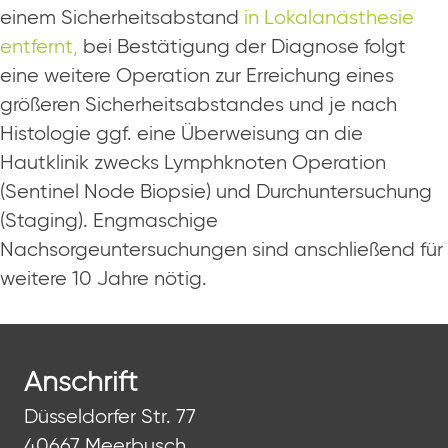
einem Sicherheitsabstand
in Lokalanästhesie
entfernt,
bei Bestätigung der Diagnose folgt
eine weitere Operation zur Erreichung eines
größeren Sicherheitsabstandes und je nach
Histologie ggf. eine Überweisung an die
Hautklinik zwecks Lymphknoten Operation
(Sentinel Node Biopsie) und Durchuntersuchung
(Staging). Engmaschige
Nachsorgeuntersuchungen sind anschließend für
weitere 10 Jahre nötig.
Anschrift
Düsseldorfer Str. 77
40667 Meerbusch